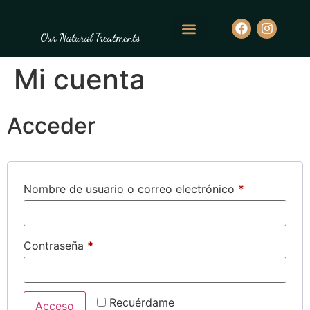
Our Natural Treatments
Mi cuenta
Acceder
Nombre de usuario o correo electrónico
*
Contraseña
*
Recuérdame
Acceso